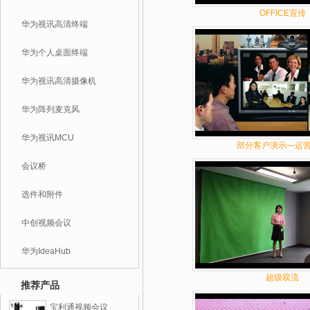
OFFICE宣传
华为视讯高清终端
华为个人桌面终端
华为视讯高清摄像机
华为阵列麦克风
华为视讯MCU
部分客户演示—运
会议桥
选件和附件
中创视频会议
华为IdeaHub
超级双流
推荐产品
宝利通视频会议