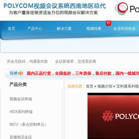
首页
产品中心
解决方案
视频转播
走进劲浪科技
开会无阻碍，沟通面对面 会议新视界，交流零距离
国内正品行货，全国低价，三年质保，装后付款，国内一线城市提供
产品分类
当前位置：
首页
»
视频介绍
»
宝利通系列视
视频会议终端
HDX系列终端
MCU（多点控制单元）
音频电话会议