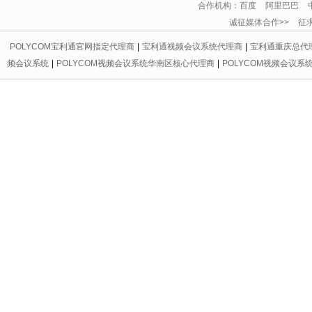
合作机构：百度 阿里巴巴 
诚征媒体合作>> 征求友情链
POLYCOM宝利通官网指定代理商
|
宝利通视频会议系统代理商
|
宝利通重庆总代
频会议系统
|
POLYCOM视频会议系统华南区核心代理商
|
POLYCOM视频会议系
代理商
|
宝利通会议电话区域总代理
|
重庆宝利通
|
重庆led显示屏
|
重庆宝利通
|