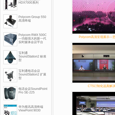
HDX7000系列
Polycom Group 550
高清终端
Polycom RMX 500C
Polycom高清呈现展示
—功能强大的新一代
实时媒体会议平台
宝利通
SoundStation2 标准
型
宝利通电话会议
SoundStation2 扩展
型
CTS订制化远真解
电话会议SoundPoint
Pro SE-225
华为视讯高清终端
ViewPoint 9030