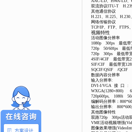
AAC-LD、HWA-LD、G.
双流协议ITU-T H.23
其他通信协议
H.221、H.225、H.230
网络传输协议
TCP/IP、FTP、FTPS
视频特性
活动图像分辨率
1080p 30fps 最
720p 50/60fps 
720p 30fps 最低带宽
4SIF/4CIF 最低带宽25
SIF/CIF 最低带宽128
SQCIF/QSIF /QCI
数据内容分辨率
输入分辨率:
DVI-I/VGA接口: VGA
WXGA(1280×800) 60
720p60fps, 1080i 50
编解码分辨率：800*600, 
输出分辨率: 800*600, 1
其他图像特性
双路720p 30fps活动
VME活动视频增强(Video 
图像效果增强(VideoIntens