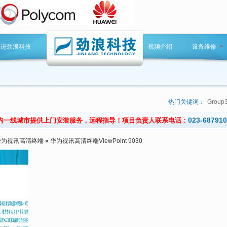
走进劲浪科技
视频介绍
设备维修
热门关键词：
Group
023-68791
内一线城市提供上门安装服务，远程指导！项目负责人联系电话：
华为视讯高清终端
»
华为视讯高清终端ViewPoint 9030