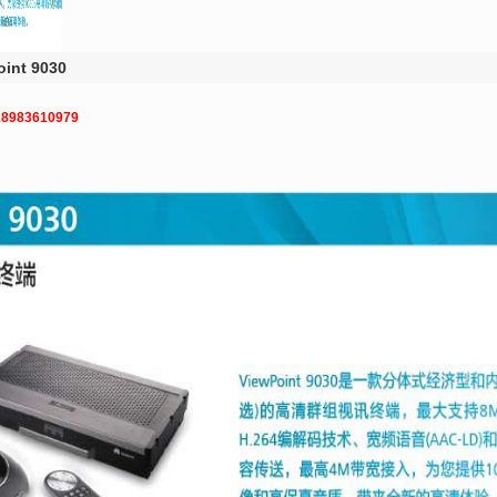
nt 9030
8983610979