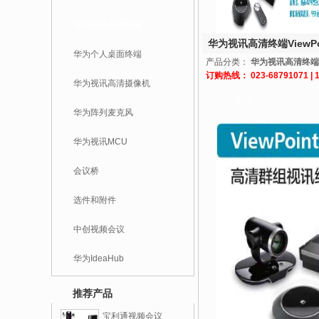
华为视讯高清终端
华为视讯高清终端ViewPoi
华为个人桌面终端
产品分类：
华为视讯高清终端
订购热线： 023-68791071 | 1
华为视讯高清摄像机
产品详情
华为阵列麦克风
华为视讯MCU
会议桥
选件和附件
中创视频会议
华为IdeaHub
推荐产品
宝利通视频会议