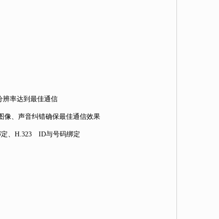
分辨率达到最佳通信
动图像、声音纠错确保最佳通信效果
、H.323 ID与号码绑定