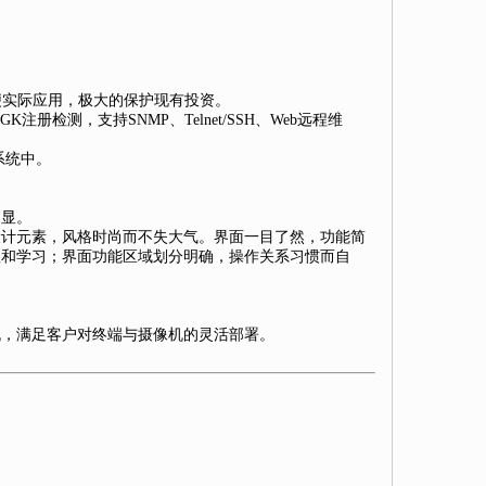
方便实际应用，极大的保护现有投资。
检测，支持SNMP、Telnet/SSH、Web远程维
系统中。
明显。
设计元素，风格时尚而不失大气。界面一目了然，功能简
握和学习；界面功能区域划分明确，操作关系习惯而自
机，满足客户对终端与摄像机的灵活部署。