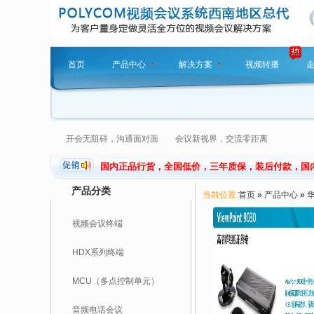
首页
产品中心
解决方案
视频转播
开会无阻碍，沟通面对面 会议新视界，交流零距离
国内正品行货，全国低价，三年质保，装后付款，国
产品分类
当前位置:
首页
»
产品中心
»
视频会议终端
HDX系列终端
MCU（多点控制单元）
音频电话会议