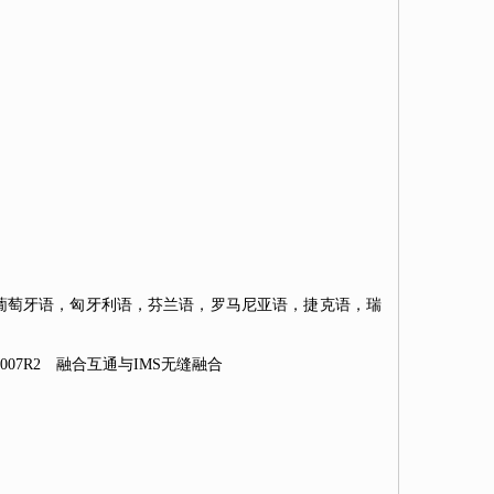
葡萄牙语，匈牙利语，芬兰语，罗马尼亚语，捷克语，瑞
CS2007R2 融合互通与IMS无缝融合