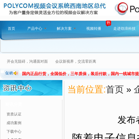
首页
产品中心
解决方案
视频转播
走进劲浪科技
开会无阻碍，沟通面对面 会议新视界，交流零距离
国内正品行货，全国低价，三年质保，装后付款，国内一线城市提
当前位置:
首页
»
资讯分类
资质认证
发布者
成功案例
下载中心
随着电子信息