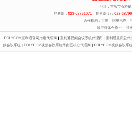
地址：重庆市石桥铺
销售部：
023-68791071
销售部(2)：
023-6879
合作机构：百度 阿里巴巴 
诚征媒体合作>> 征求友情链
POLYCOM宝利通官网指定代理商
|
宝利通视频会议系统代理商
|
宝利通重庆总代
频会议系统
|
POLYCOM视频会议系统华南区核心代理商
|
POLYCOM视频会议系
代理商
|
宝利通会议电话区域总代理
|
重庆宝利通
|
重庆led显示屏
|
重庆宝利通
|