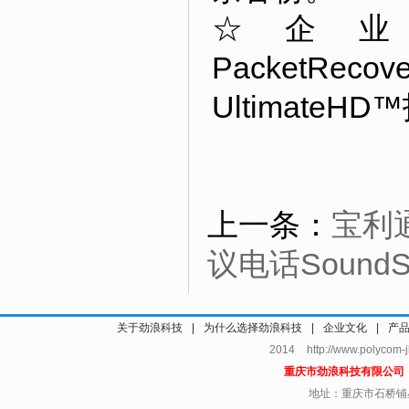
☆企业级
PacketRec
Ultimat
上一条：
宝利通
议电话Sound
关于劲浪科技
|
为什么选择劲浪科技
|
企业文化
|
产
2014 http://www.polycom
重庆市劲浪科技有限公
地址：重庆市石桥铺