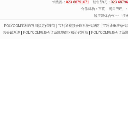
销售部：
023-68791071
销售部(2)：
023-6879
合作机构：百度 阿里巴巴 
诚征媒体合作>> 征求友情链
POLYCOM宝利通官网指定代理商
|
宝利通视频会议系统代理商
|
宝利通重庆总代
频会议系统
|
POLYCOM视频会议系统华南区核心代理商
|
POLYCOM视频会议系
代理商
|
宝利通会议电话区域总代理
|
重庆宝利通
|
重庆led显示屏
|
重庆宝利通
|