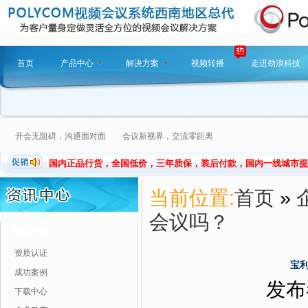
首页
产品中心
解决方案
视频转播
走进劲浪科技
开会无阻碍，沟通面对面 会议新视界，交流零距离
国内正品行货，全国低价，三年质保，装后付款，国内一线城市提
当前位置:
首页
»
会议吗？
资讯分类
资质认证
宝利
成功案例
发布者
下载中心