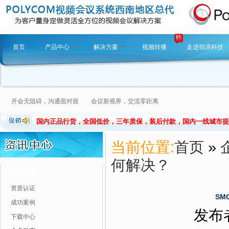
首页
产品中心
解决方案
视频转播
走进劲浪科技
开会无阻碍，沟通面对面 会议新视界，交流零距离
国内正品行货，全国低价，三年质保，装后付款，国内一线城市提
当前位置:
首页
»
何解决？
资讯分类
资质认证
SM
成功案例
发布者
下载中心