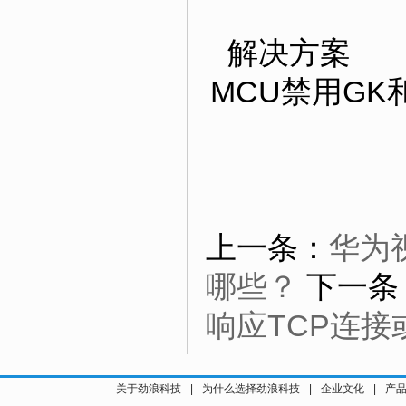
解决方案
MCU禁用GK
上一条：
华为视
哪些？
下一条
响应TCP连接
关于劲浪科技
|
为什么选择劲浪科技
|
企业文化
|
产