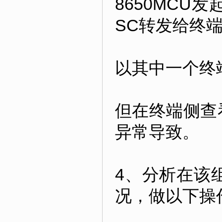
8650MC
SC转发给终
以其中一个终
但在终端侧查
异常导致。
4、分析在该
况，做以下操