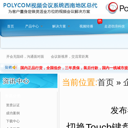
首页
产品中心
解决方案
视频转播
走进劲浪科技
开会无阻碍，沟通面对面 会议新视界，交流零距离
国内正品行货，全国低价，三年质保，装后付款，国内一线城市提
当前位置:
首页
»
资讯分类
资质认证
发布者
成功案例
下载中心
切换Touch键