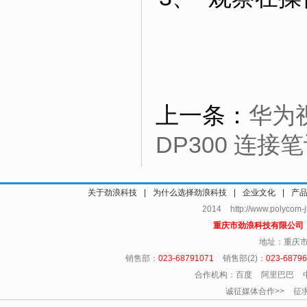
上一条：
华为
DP300 连
关于劲浪科技
|
为什么选择劲浪科技
|
企业文化
|
产
2014 http://www.polycom
重庆市劲浪科技有限公
地址：重庆市
销售部：
023-68791071
销售部(2)：
023-6879
合作机构：百度 阿里巴巴 
诚征媒体合作>> 征求友情链