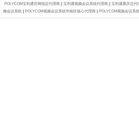
POLYCOM宝利通官网指定代理商
|
宝利通视频会议系统代理商
|
宝利通重庆总代
频会议系统
|
POLYCOM视频会议系统华南区核心代理商
|
POLYCOM视频会议系
代理商
|
宝利通会议电话区域总代理
|
重庆宝利通
|
重庆led显示屏
|
重庆宝利通
|