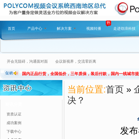
首页
产品中心
解决方案
视频转播
走进劲浪科技
开会无阻碍，沟通面对面 会议新视界，交流零距离
国内正品行货，全国低价，三年质保，装后付款，国内一线城市提
当前位置:
首页
»
决？
资讯分类
资质认证
成功案例
发布者
下载中心