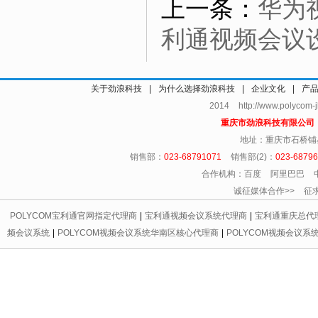
上一条：
华为
利通视频会议
关于劲浪科技
|
为什么选择劲浪科技
|
企业文化
|
产
2014 http://www.polycom
重庆市劲浪科技有限公
地址：重庆市石桥铺
销售部：
023-68791071
销售部(2)：
023-6879
合作机构：百度 阿里巴巴 
诚征媒体合作>> 征求友情链
POLYCOM宝利通官网指定代理商
|
宝利通视频会议系统代理商
|
宝利通重庆总代
频会议系统
|
POLYCOM视频会议系统华南区核心代理商
|
POLYCOM视频会议系
代理商
|
宝利通会议电话区域总代理
|
重庆宝利通
|
重庆led显示屏
|
重庆宝利通
|