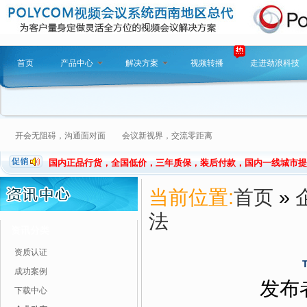
首页
产品中心
解决方案
视频转播
走进劲浪科技
开会无阻碍，沟通面对面 会议新视界，交流零距离
国内正品行货，全国低价，三年质保，装后付款，国内一线城市提
当前位置:
首页
»
法
资讯分类
资质认证
成功案例
发布者
下载中心