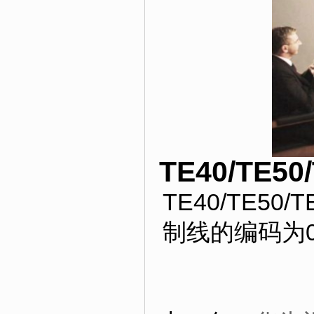
TE40/TE
TE40/TE5
制线的编码为04