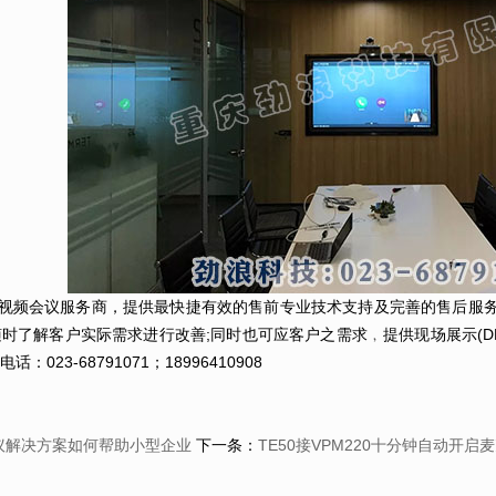
视频会议服务商，提供最快捷有效的售前专业技术支持及完善的售后服务
随时了解客户实际需求进行改善;同时也可应客户之需求﹐提供现场展示(D
023-68791071；18996410908
议解决方案如何帮助小型企业
下一条：
TE50接VPM220十分钟自动开启