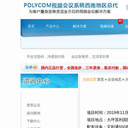
首页
产品中心
解决方案
视频转播
开会无阻碍，沟通面对面 会议新视界，交流零距离
国内正品行货，全国低价，三年质保，装后付款，国
当前位置:
首页
»
企业动态
»
资讯分类
资质认证
项目时间：2019年11月
成功案例
项目地点：大坪英利国
下载中心
配套设备：宝利通550