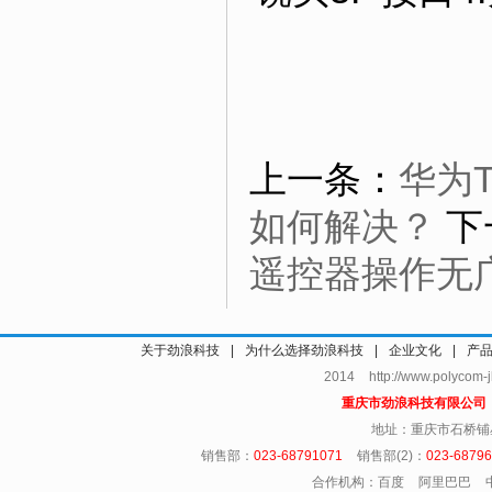
上一条：
华为
如何解决？
下
遥控器操作无
关于劲浪科技
|
为什么选择劲浪科技
|
企业文化
|
产
2014 http://www.polycom
重庆市劲浪科技有限公
地址：重庆市石桥铺
销售部：
023-68791071
销售部(2)：
023-6879
合作机构：百度 阿里巴巴 