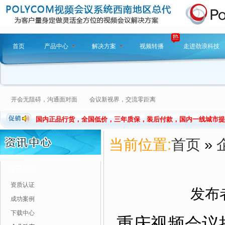
首页
产品中心
解决方案
视频转播
走进劲浪科技
开会无阻碍，沟通面对面 会议新视界，交流零距离
国内正品行货，全国低价，三年质保，装后付款，国内一线城市提
当前位置:
首页
»
资讯分类
资质认证
发布者
成功案例
下载中心
重庆视频会议