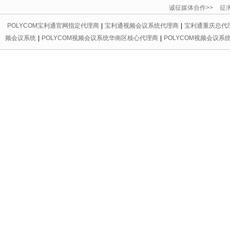
诚征媒体合作>> 征求友情链
POLYCOM宝利通官网指定代理商
|
宝利通视频会议系统代理商
|
宝利通重庆总代
频会议系统
|
POLYCOM视频会议系统华南区核心代理商
|
POLYCOM视频会议系
代理商
|
宝利通会议电话区域总代理
|
重庆宝利通
|
重庆led显示屏
|
重庆宝利通
|