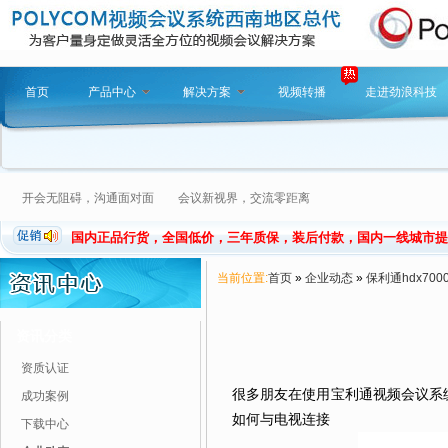
首页
产品中心
解决方案
视频转播
走进劲浪科技
开会无阻碍，沟通面对面 会议新视界，交流零距离
国内正品行货，全国低价，三年质保，装后付款，国内一线城市提
当前位置:
首页
»
企业动态
»
保利通hdx70
资讯分类
资质认证
很多朋友在使用宝利通视频会议系
成功案例
如何与电视连接
下载中心