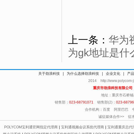
上一条：
华为
为gk地址是什
关于劲浪科技
|
为什么选择劲浪科技
|
企业文化
|
产
2014 http://www.polycom
重庆市劲浪科技有限公
地址：重庆市石桥铺
销售部：
023-68791071
销售部(2)：
023-6879
合作机构：百度 阿里巴巴 
诚征媒体合作>> 征求友情链
POLYCOM宝利通官网指定代理商
|
宝利通视频会议系统代理商
|
宝利通重庆总代