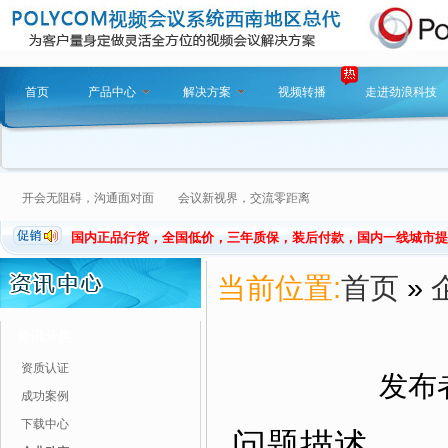
首页
产品中心
解决方案
视频转播
走进劲浪科技
开会无阻碍，沟通面对面 会议新视界，交流零距离
国内正品行货，全国低价，三年质保，装后付款，国内一线城市提
当前位置:
首页
»
资讯分类
资质认证
发布者
成功案例
下载中心
问题描述