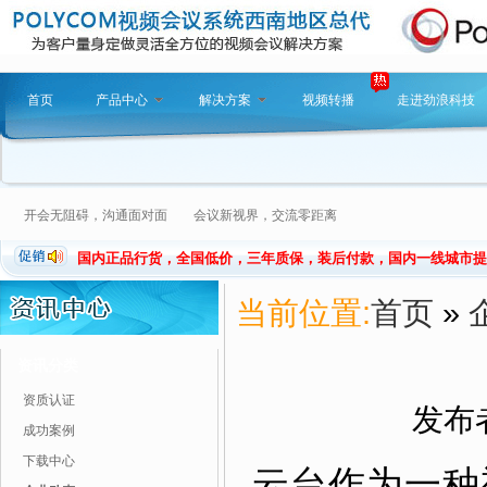
首页
产品中心
解决方案
视频转播
走进劲浪科技
开会无阻碍，沟通面对面 会议新视界，交流零距离
国内正品行货，全国低价，三年质保，装后付款，国内一线城市提
当前位置:
首页
»
资讯分类
资质认证
发布者
成功案例
下载中心
云台作为一种