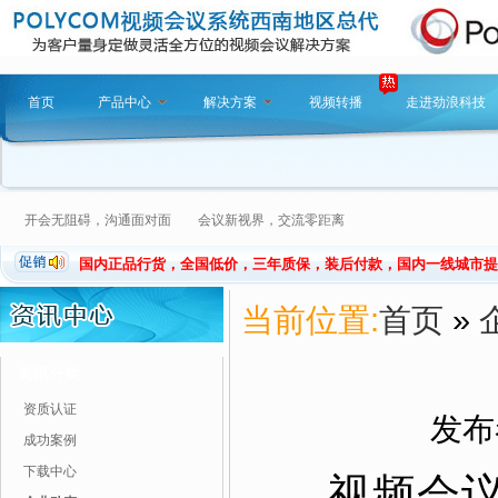
首页
产品中心
解决方案
视频转播
走进劲浪科技
开会无阻碍，沟通面对面 会议新视界，交流零距离
国内正品行货，全国低价，三年质保，装后付款，国内一线城市提
当前位置:
首页
»
资讯分类
资质认证
发布者
成功案例
下载中心
视频会议系