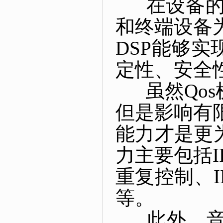
在设备的设
和终端设备
DSP能够
定性、安全
虽然Qos
但是影响有
能力才是更
力主要包括I
重复控制、
等。
此外，音频