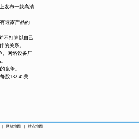
上发布一款高清
有透露产品的
并不打算以自己
伙伴的关系。
争。网络设备厂
品。
的竞争。
股132.45美
|
网站地图
|
站点地图