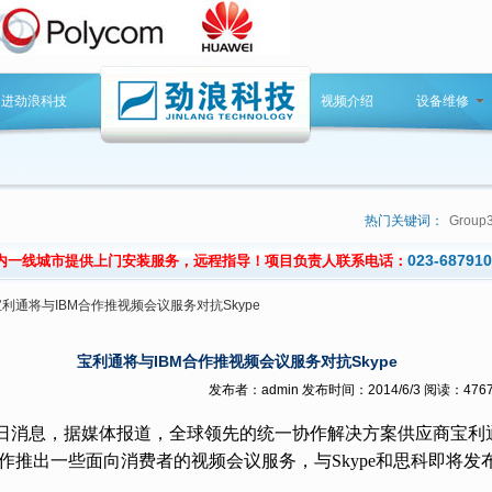
走进劲浪科技
视频介绍
设备维修
热门关键词：
Group
023-68791
内一线城市提供上门安装服务，远程指导！项目负责人联系电话：
宝利通将与IBM合作推视频会议服务对抗Skype
宝利通将与IBM合作推视频会议服务对抗Skype
发布者：admin 发布时间：2014/6/3 阅读：476
息，据媒体报道，全球领先的统一协作解决方案供应商宝利通(Po
合作推出一些面向消费者的视频会议服务，与Skype和思科即将发