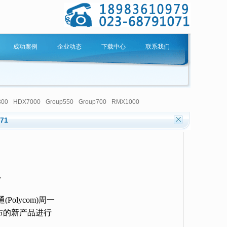
成功案例
企业动态
下载中心
联系我们
300
HDX7000
Group550
Group700
RMX1000
071
7
lycom)周一
布的新产品进行