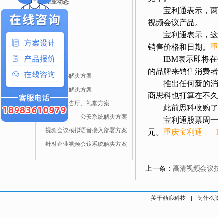
企业动态
宝利通表示，两家
行业动态
视频会议产品。
公司新闻
宝利通表示，这款
行业新闻
销售价格和日期。
重
IBM表示即将在C
解决方案
的品牌来销售消费者
指挥中心解决方案
推出任何新的消费者
培训教室解决方案
商思科也打算在不久的
多功能报告厅、礼堂方案
此前思科收购了挪
视频会议——公安系统解决方案
宝利通股票周一上涨2.
视频会议模拟语音接入部署方案
元。
重庆宝利通
针对企业视频会议系统解决方案
上一条：
高清视频会议
关于劲浪科技
|
为什么