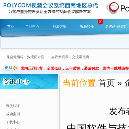
首页
产品中心
解决方案
视频转播
走进劲浪科技
开会无阻碍，沟通面对面 会议新视界，交流零距离
国内正品行货，全国低价，三年质保，装后付款，国内一线城市提
当前位置:
首页
»
资讯分类
资质认证
发布者
成功案例
下载中心
中国软件与技