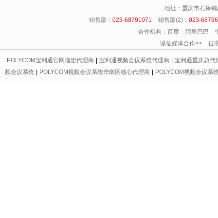
地址：重庆市石桥铺
销售部：
023-68791071
销售部(2)：
023-6879
合作机构：百度 阿里巴巴 
诚征媒体合作>> 征求友情链
POLYCOM宝利通官网指定代理商
|
宝利通视频会议系统代理商
|
宝利通重庆总代
频会议系统
|
POLYCOM视频会议系统华南区核心代理商
|
POLYCOM视频会议系
代理商
|
宝利通会议电话区域总代理
|
重庆宝利通
|
重庆led显示屏
|
重庆宝利通
|