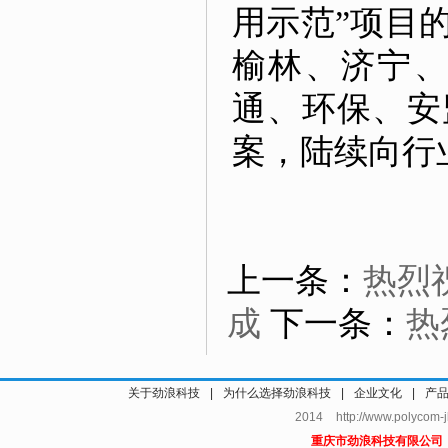
用示范”项目
榆林、济宁
通、环保、安
案，陆续向行
上一条：
热烈
成
下一条：
热
关于劲浪科技
|
为什么选择劲浪科技
|
企业文化
|
产
2014 http://www.polycom
重庆市劲浪科技有限公