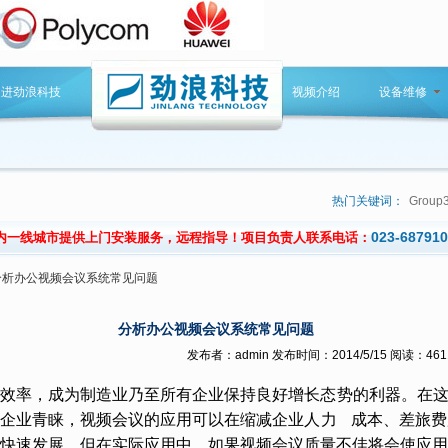
走进劲浪科技
视频介绍
设备维修
热门关键词：
Group
023-68791
内一线城市提供上门安装服务，远程指导！项目负责人联系电话：
分析办公视频会议系统常见问题
分析办公视频会议系统常见问题
发布者：admin 发布时间：2014/5/15 阅读：461
效率，成为制造业乃至所有企业保持良好增长态势的利器。在这
企业青睐，视频会议的应用可以在缩减企业人力 成本、差旅费
快速发展。但在实际应用中，如果视频会议质量不佳将会使应用