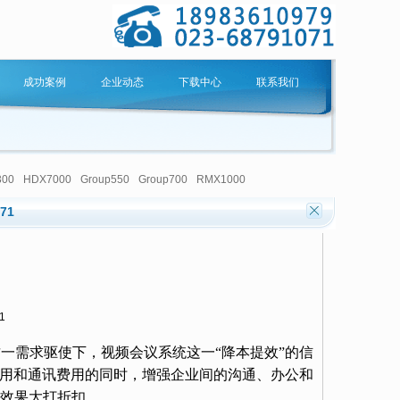
成功案例
企业动态
下载中心
联系我们
300
HDX7000
Group550
Group700
RMX1000
071
1
一需求驱使下，视频会议系统这一“降本提效”的信
用和通讯费用的同时，增强企业间的沟通、办公和
效果大打折扣。