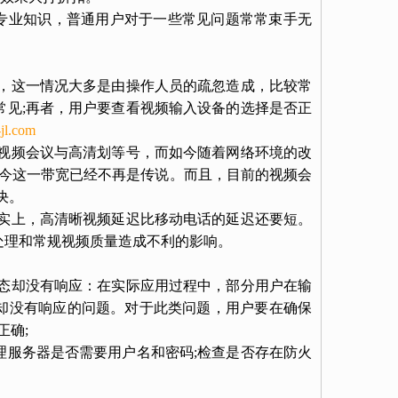
业知识，普通用户对于一些常见问题常常束手无
，这一情况大多是由操作人员的疏忽造成，比较常
常见;再者，用户要查看视频输入设备的选择是否正
jl.com
视频会议与高清划等号，而如今随着网络环境的改
如今这一带宽已经不再是传说。而且，目前的视频会
决。
实上，高清晰视频延迟比移动电话的延迟还要短。
动处理和常规视频质量造成不利的影响。
态却没有响应：在实际应用过程中，部分用户在输
态却没有响应的问题。对于此类问题，用户要在确保
正确;
服务器是否需要用户名和密码;检查是否存在防火