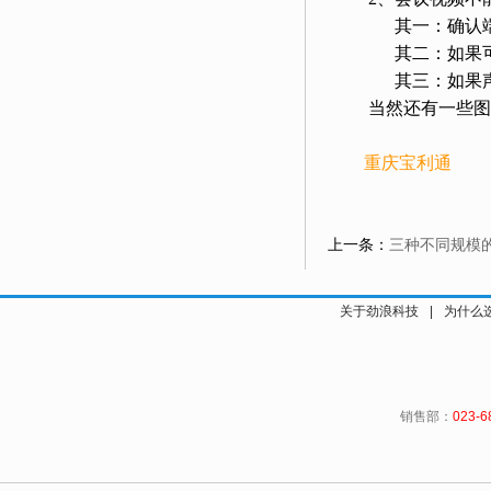
其一：确认端口已经
其二：如果可以
其三：如果声音
当然还有一些图像
重庆宝利通
上一条：
三种不同规模
关于劲浪科技
|
为什么
销售部：
023-6