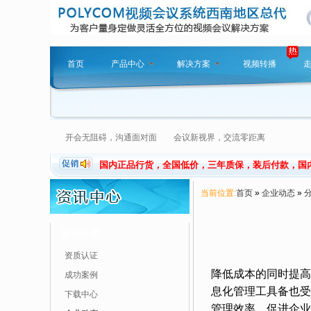
首页
产品中心
解决方案
视频转播
开会无阻碍，沟通面对面 会议新视界，交流零距离
国内正品行货，全国低价，三年质保，装后付款，国
当前位置:
首页
»
企业动态
»
资讯分类
资质认证
降低成本的同时提高
成功案例
息化管理工具备也受
下载中心
管理效率、促进企业