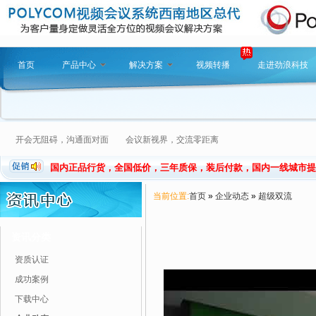
首页
产品中心
解决方案
视频转播
走进劲浪科技
开会无阻碍，沟通面对面 会议新视界，交流零距离
国内正品行货，全国低价，三年质保，装后付款，国内一线城市提
当前位置:
首页
»
企业动态
»
超级双流
资讯分类
资质认证
成功案例
下载中心