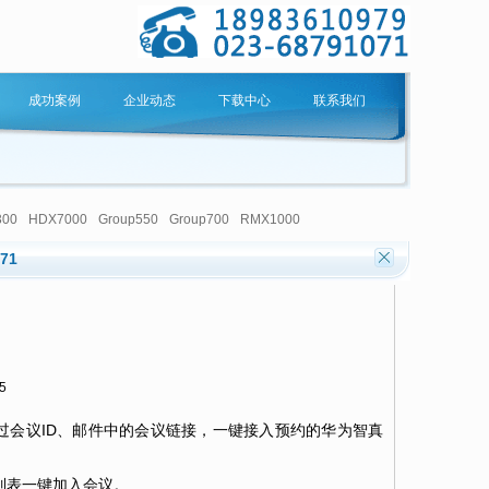
成功案例
企业动态
下载中心
联系我们
300
HDX7000
Group550
Group700
RMX1000
071
5
或者直接通过会议ID、邮件中的会议链接，一键接入预约的华为智真
会议列表一键加入会议。