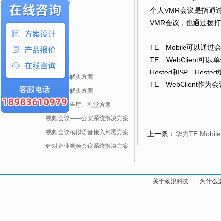
企业动态
个人VMR会议是指通
行业动态
VMR会议，也通过拨
公司新闻
行业新闻
TE Mobile可以
TE WebClien
解决方案
Hosted和SP Ho
指挥中心解决方案
TE WebClient
培训教室解决方案
多功能报告厅、礼堂方案
视频会议——公安系统解决方案
视频会议模拟语音接入部署方案
上一条：
华为TE Mob
针对企业视频会议系统解决方案
关于劲浪科技
|
为什么